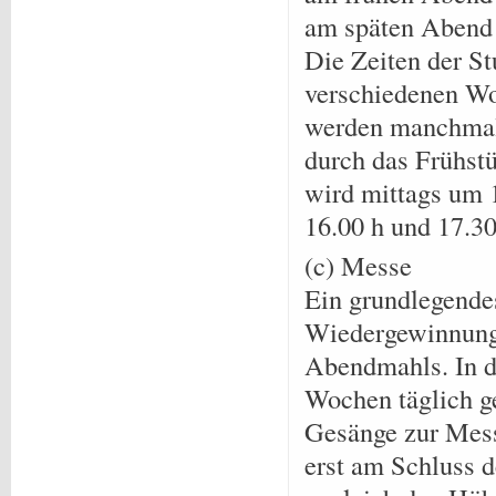
am späten Abend 
Die Zeiten der St
verschiedenen Wo
werden manchmal
durch das Frühstü
wird mittags um 
16.00 h und 17.30
(c) Messe
Ein grundlegendes
Wiedergewinnung 
Abendmahls. In d
Wochen täglich ge
Gesänge zur Mess
erst am Schluss d