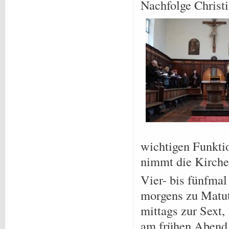
Nachfolge Christi
wichtigen Funkti
nimmt die Kirche 
Vier- bis fünfma
morgens zu Matut
mittags zur Sext,
am frühen Abend 