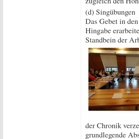
zugleich den Höh
(d) Singübungen
Das Gebet in den
Hingabe erarbeit
Standbein der Ar
der Chronik verz
grundlegende Abs