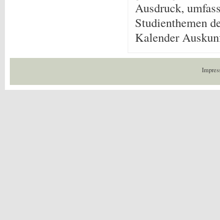
Ausdruck, umfasse
Studienthemen de
Kalender Auskunf
Impres