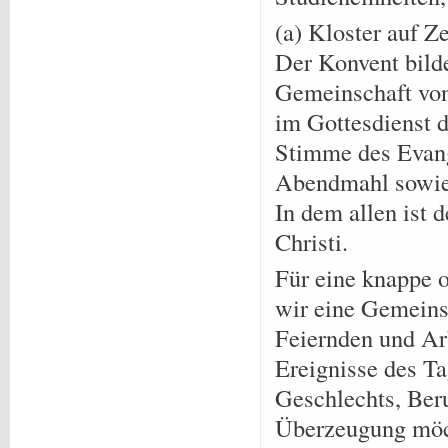
(a) Kloster auf Ze
Der Konvent bild
Gemeinschaft von
im Gottesdienst 
Stimme des Evan
Abendmahl sowie 
In dem allen ist 
Christi.
Für eine knappe 
wir eine Gemeins
Feiernden und Arb
Ereignisse des Ta
Geschlechts, Beru
Überzeugung möch