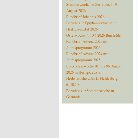
Sommerwoche in Gernrode, 1.-9.
August 2026
Rundbrief Johannis 2026
Bericht zur Epiphaniaswoche in
Heiligkreuztal 2026
Osterwoche 7.-10.4.2026 Bursfelde
Rundbrief Advent 2025 mit
Jahresprogramm 2026
Rundbrief Advent 2024 mit
Jahresprogramm 2025
Epiphaniaswoche 01. bis 06. Januar
2026 in Heiligkreuztal
Herbstwoche 2025 in Heidelberg,
6.-10.10.
Berichte zur Sommerwoche in
Gernrode