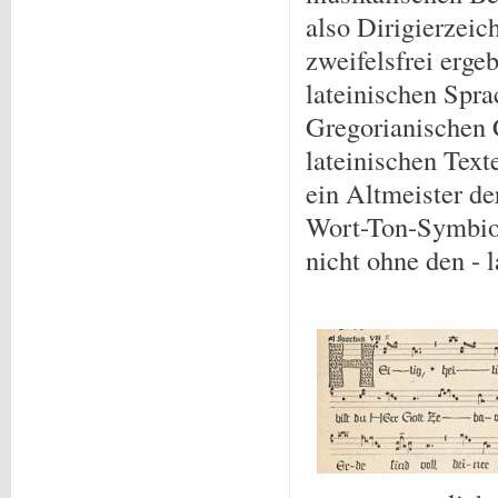
also Dirigierzeic
zweifelsfrei erge
lateinischen Spra
Gregorianischen 
lateinischen Text
ein Altmeister de
Wort-Ton-Symbios
nicht ohne den - l