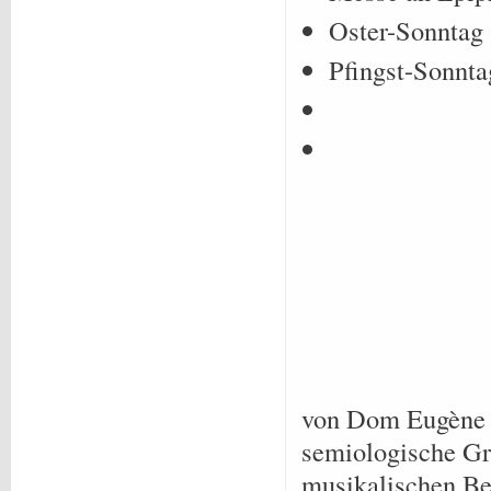
Oster-Sonntag
Pfingst-Sonnta
von Dom Eugène C
semiologische Gr
musikalischen B