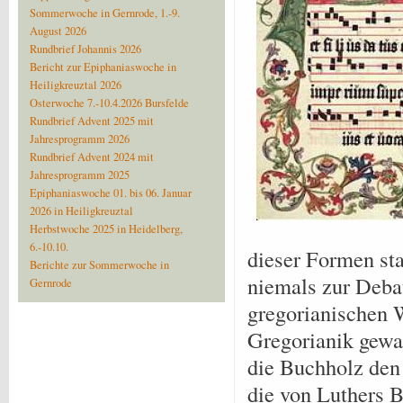
Sommerwoche in Gernrode, 1.-9.
August 2026
Rundbrief Johannis 2026
Bericht zur Epiphaniaswoche in
Heiligkreuztal 2026
Osterwoche 7.-10.4.2026 Bursfelde
Rundbrief Advent 2025 mit
Jahresprogramm 2026
Rundbrief Advent 2024 mit
Jahresprogramm 2025
Epiphaniaswoche 01. bis 06. Januar
2026 in Heiligkreuztal
Herbstwoche 2025 in Heidelberg,
6.-10.10.
dieser Formen st
Berichte zur Sommerwoche in
niemals zur Debat
Gernrode
gregorianischen W
Gregorianik gewah
die Buchholz den 
die von Luthers B