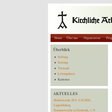
Direkt zum Inhalt
Home
Über uns
Organisation
Pro
Überblick
Stiftung
Satzung
Vorstand
Leitungskreis
Kantoren
AKTUELLES
Herbstwoche 28.9.-3.10.2026,
Lippoldsberg
Sommerwoche in Gernrode, 1.-9.