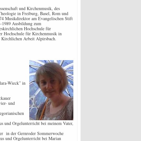
ssenschaft und Kirchenmusik, des
Theologie in Freiburg, Basel, Rom und
974 Musikdirektor am Evangelischen Stift
84-1989 Ausbildung zum
eskirchlichen Hochschule für
der Hochschule für Kirchenmusik in
r Kirchlichen Arbeit Alpirsbach.
ara-Wieck” in
ckauer
vier- und
gorianischen
und Orgelunterricht bei meinem Vater,
her in der Gernroder Sommerwoche
 und Orgelunterricht bei Marian