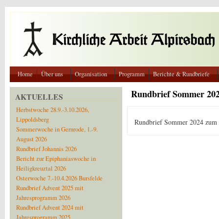
Direkt zum Inhalt
Home
Über uns
Organisation
Programm
Berichte & Rundbriefe
Rundbrief Sommer 20
AKTUELLES
Herbstwoche 28.9.-3.10.2026,
Lippoldsberg
Rundbrief Sommer 2024 zum
Sommerwoche in Gernrode, 1.-9.
August 2026
Rundbrief Johannis 2026
Bericht zur Epiphaniaswoche in
Heiligkreuztal 2026
Osterwoche 7.-10.4.2026 Bursfelde
Rundbrief Advent 2025 mit
Jahresprogramm 2026
Rundbrief Advent 2024 mit
Jahresprogramm 2025