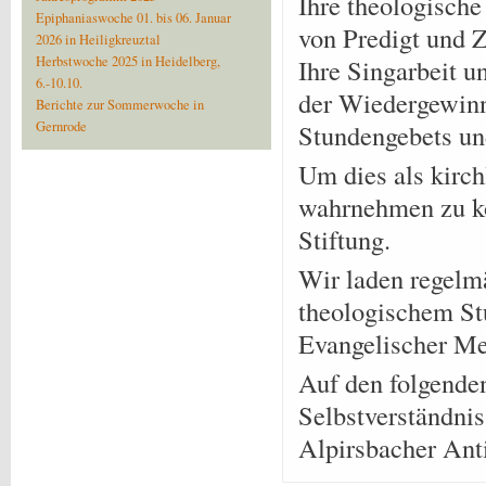
Ihre theologische
Epiphaniaswoche 01. bis 06. Januar
von Predigt und Z
2026 in Heiligkreuztal
Herbstwoche 2025 in Heidelberg,
Ihre Singarbeit u
6.-10.10.
der Wiedergewinn
Berichte zur Sommerwoche in
Gernrode
Stundengebets un
Um dies als kirc
wahrnehmen zu kö
Stiftung.
Wir laden regelm
theologischem St
Evangelischer Me
Auf den folgende
Selbstverständnis
Alpirsbacher Ant