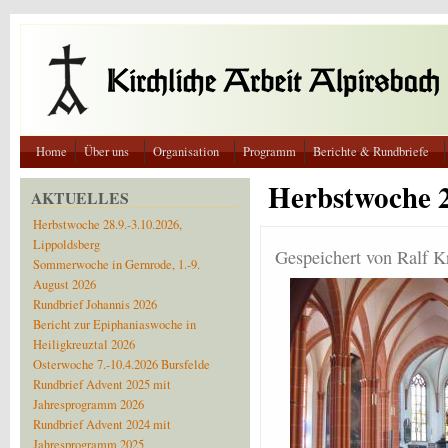
Direkt zum Inhalt
Home
Über uns
Organisation
Programm
Berichte & Rundbriefe
Herbstwoche 20
AKTUELLES
Herbstwoche 28.9.-3.10.2026,
Lippoldsberg
Gespeichert von
Ralf K
Sommerwoche in Gernrode, 1.-9.
August 2026
Rundbrief Johannis 2026
Bericht zur Epiphaniaswoche in
Heiligkreuztal 2026
Osterwoche 7.-10.4.2026 Bursfelde
Rundbrief Advent 2025 mit
Jahresprogramm 2026
Rundbrief Advent 2024 mit
Jahresprogramm 2025