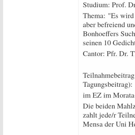
Studium: Prof. Dr
Thema: "Es wird e
aber befreiend un
Bonhoeffers Such
seinen 10 Gedicht
Cantor: Pfr. Dr.
Teilnahmebeitrag
Tagungsbeitrag):
im EZ im Morata
Die beiden Mahlz
zahlt jede/r Teil
Mensa der Uni He