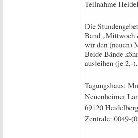
Teilnahme Heide
Die Stundengebet
Band „Mittwoch &
wir den (neuen) 
Beide Bände könne
ausleihen (je 2,-).
Tagungshaus: Mo
Neuenheimer Land
69120 Heidelber
Zentrale: 0049-(