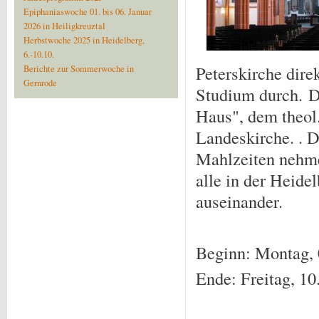
Epiphaniaswoche 01. bis 06. Januar
2026 in Heiligkreuztal
Herbstwoche 2025 in Heidelberg,
6.-10.10.
Peterskirche dire
Berichte zur Sommerwoche in
Gernrode
Studium durch. D
Haus", dem theol
Landeskirche. . D
Mahlzeiten nehme
alle in der Heide
auseinander.
Beginn: Montag, 
Ende: Freitag, 1