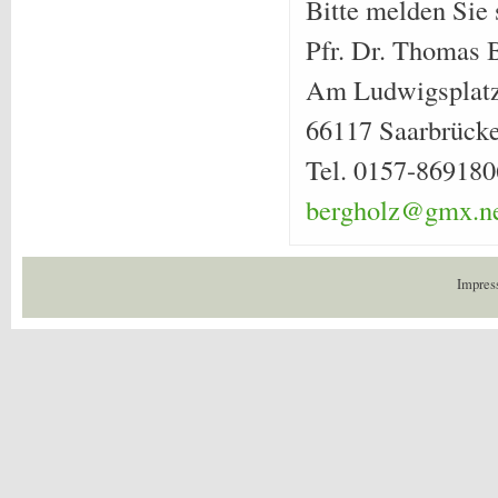
Bitte melden Sie 
Pfr. Dr. Thomas 
Am Ludwigsplatz
66117 Saarbrück
Tel. 0157-86918
bergholz@gmx.n
Impres