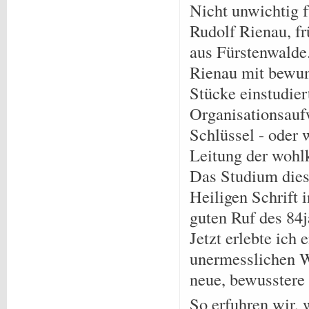
Nicht unwichtig f
Rudolf Rienau, 
aus Fürstenwalde
Rienau mit bewun
Stücke einstudie
Organisationsauf
Schlüssel - oder
Leitung der wohl
Das Studium dies
Heiligen Schrift 
guten Ruf des 84j
Jetzt erlebte ich
unermesslichen Wi
neue, bewusstere
So erfuhren wir, 