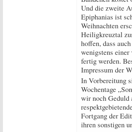
Und die zweite A
Epiphanias ist sc
Weihnachten ersc
Heiligkreuztal zu
hoffen, dass auch
wenigstens einer
fertig werden. Be
Impressum der We
In Vorbereitung 
Wochentage „Son
wir noch Geduld a
respektgebietend
Fortgang der Edi
ihren sonstigen u