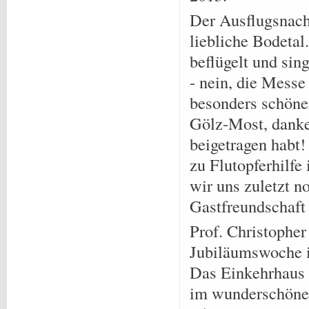
Der Ausflugsnachm
liebliche Bodetal
beflügelt und sin
- nein, die Messe
besonders schöne
Gölz-Most, danke 
beigetragen habt
zu Flutopferhilfe
wir uns zuletzt n
Gastfreundschaft
Prof. Christopher
Jubiläumswoche 
Das Einkehrhaus 
im wunderschöne