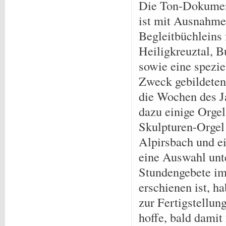
Die Ton-Dokument
ist mit Ausnahme
Begleitbüchleins 
Heiligkreuztal, B
sowie eine spezie
Zweck gebildeten
die Wochen des J
dazu einige Orge
Skulpturen-Orgel
Alpirsbach und e
eine Auswahl unt
Stundengebete im
erschienen ist, ha
zur Fertigstellung
hoffe, bald dami