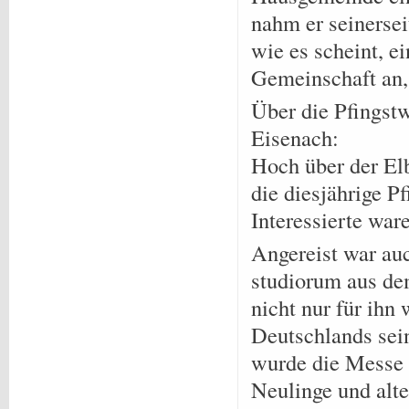
nahm er seinersei
wie es scheint, e
Gemeinschaft an, 
Über die Pfingst
Eisenach:
Hoch über der El
die diesjährige P
Interessierte wa
Angereist war auc
studiorum aus de
nicht nur für ihn
Deutschlands sei
wurde die Messe 
Neulinge und alt