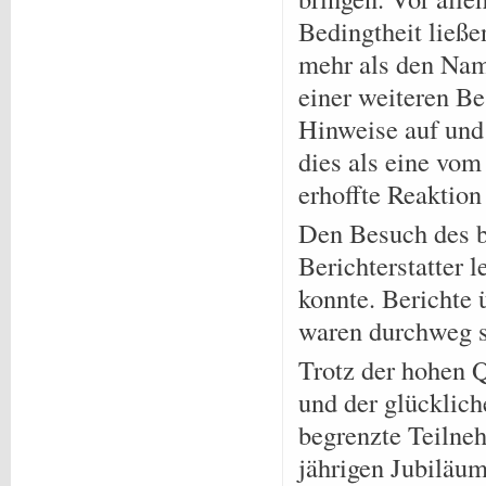
Bedingtheit ließ
mehr als den Name
einer weiteren B
Hinweise auf und 
dies als eine vom
erhoffte Reaktion
Den Besuch des b
Berichterstatter 
konnte. Berichte
waren durchweg se
Trotz der hohen Q
und der glücklic
begrenzte Teilneh
jährigen Jubiläum