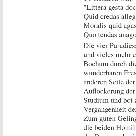
"Littera gesta do
Quid credas alleg
Moralis quid agas
Quo tendas anago
Die vier Paradie
und vieles mehr e
Bochum durch die 
wunderbaren Fresk
anderen Seite der
Auflockerung der
Studium und bot 
Vergangenheit der
Zum guten Geling
die beiden Homili