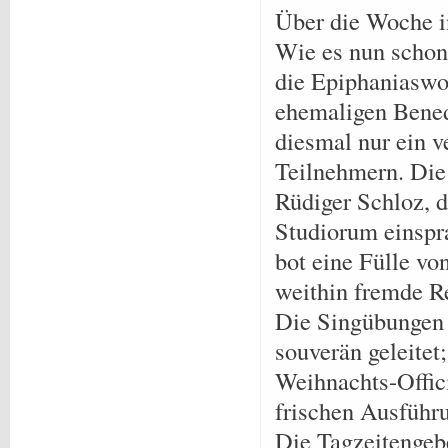
Über die Woche in
Wie es nun schon 
die Epiphaniaswo
ehemaligen Benedi
diesmal nur ein v
Teilnehmern. Die
Rüdiger Schloz, d
Studiorum einspr
bot eine Fülle vo
weithin fremde Re
Die Singübungen 
souverän geleitet;
Weihnachts-Offici
frischen Ausführ
Die Tagzeitengeb