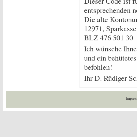
Dieser Code ist
entsprechenden n
Die alte Kontonu
12971, Sparkasse
BLZ 476 501 30
Ich wünsche Ihne
und ein behütetes
befohlen!
Ihr D. Rüdiger Sc
Impres