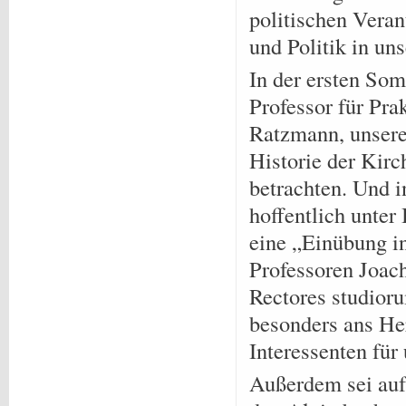
politischen Veran
und Politik in un
In der ersten So
Professor für Pra
Ratzmann, unsere
Historie der Kir
betrachten. Und i
hoffentlich unter
eine „Einübung in
Professoren Joac
Rectores studioru
besonders ans Her
Interessenten für
Außerdem sei auf