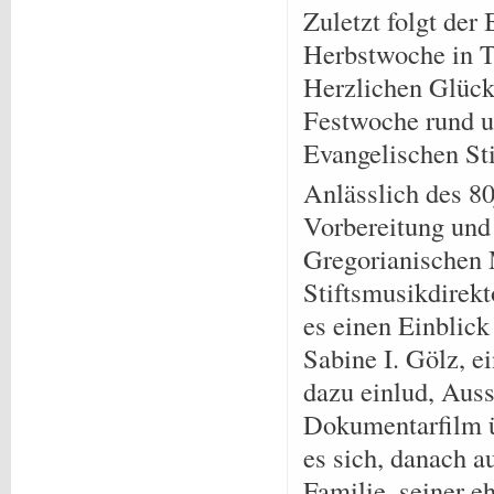
Zuletzt folgt der 
Herbstwoche in T
Herzlichen Glüc
Festwoche rund 
Evangelischen Sti
Anlässlich des 80
Vorbereitung und
Gregorianischen 
Stiftsmusikdirek
es einen Einblick
Sabine I. Gölz, 
dazu einlud, Auss
Dokumentarfilm ü
es sich, danach 
Familie, seiner 