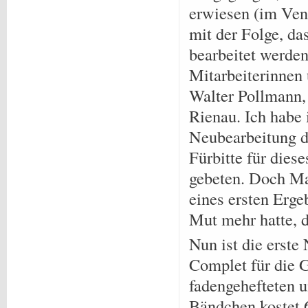
erwiesen (im Veni
mit der Folge, da
bearbeitet werden
Mitarbeiterinnen 
Walter Pollmann,
Rienau. Ich habe
Neubearbeitung d
Fürbitte für die
gebeten. Doch Ma
eines ersten Erge
Mut mehr hatte, 
Nun ist die erste
Complet für die G
fadengehefteten 
Bändchen kostet 