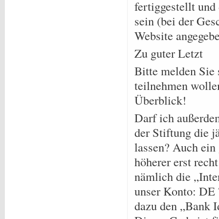
fertiggestellt un
sein (bei der Ges
Website angegeben
Zu guter Letzt
Bitte melden Sie 
teilnehmen wolle
Überblick!
Darf ich außerde
der Stiftung die 
lassen? Auch ein g
höherer erst rec
nämlich die „Int
unser Konto: DE 
dazu den „Bank Id