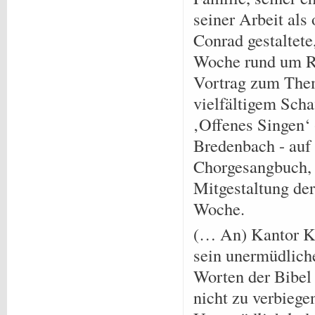
seiner Arbeit als
Conrad gestaltete
Woche rund um Ri
Vortrag zum Them
vielfältigem Schaf
‚Offenes Singen‘ 
Bredenbach - auf
Chorgesangbuch, d
Mitgestaltung der
Woche.
(… An) Kantor K
sein unermüdliche
Worten der Bibel 
nicht zu verbiege