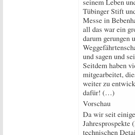
seinem Leben un
Tübinger Stift u
Messe in Bebenha
all das war ein g
darum gerungen un
Weggefährtenscha
und sagen und se
Seitdem haben vi
mitgearbeitet, di
weiter zu entwic
dafür! (…)
Vorschau
Da wir seit einig
Jahresprospekte (
technischen Deta