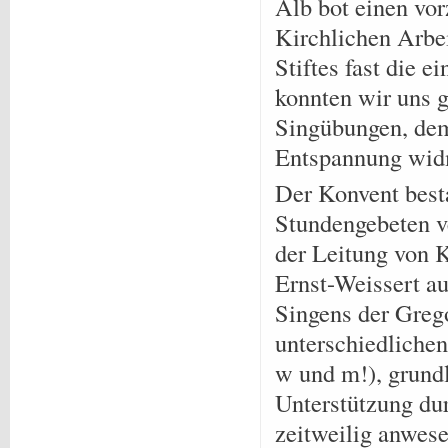
Alb bot einen vo
Kirchlichen Arbe
Stiftes fast die 
konnten wir uns 
Singübungen, dem
Entspannung wid
Der Konvent best
Stundengebeten v
der Leitung von 
Ernst-Weissert a
Singens der Greg
unterschiedlichen
w und m!), grundl
Unterstützung du
zeitweilig anwese