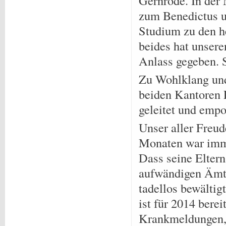
Gernrode. In der
zum Benedictus 
Studium zu den h
beides hat unsere
Anlass gegeben. S
Zu Wohlklang und
beiden Kantoren 
geleitet und empo
Unser aller Freu
Monaten war imme
Dass seine Elter
aufwändigen Ämte
tadellos bewältig
ist für 2014 bere
Krankmeldungen, 