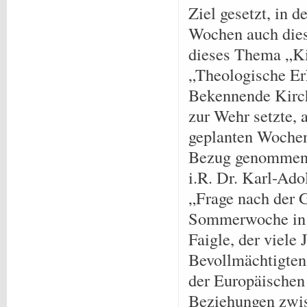
Ziel gesetzt, in 
Wochen auch dies
dieses Thema „Kir
„Theologische Er
Bekennende Kirch
zur Wehr setzte, 
geplanten Wochen
Bezug genommen. 
i.R. Dr. Karl-Ad
„Frage nach der G
Sommerwoche in A
Faigle, der viele 
Bevollmächtigten
der Europäischen
Beziehungen zwis