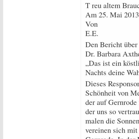
T reu altem Brau
Am 25. Mai 2013
Von
E.E.
Den Bericht über
Dr. Barbara Axth
„Das ist ein kös
Nachts deine Wah
Dieses Responsor
Schönheit von Mel
der auf Gernrode 
der uns so vertra
malen die Sonnen
vereinen sich mi